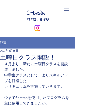
I-brain
​「IT脳」育成塾
記事
2023年4月16日
土曜日クラス開設！
４月より、新たに土曜日クラスを開設
致しました。
中学生クラスとして、よりスキルアッ
プを目指した
カリキュラムを実施していきます。
今までScratchを使用したプログラムを
主に使用してきましたが、