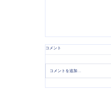
コメント
コメントを追加…
共同システム開発