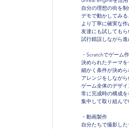
unreal engi
自分の理想の街を制
デモで動かしてみる
より丁寧に確実な作
友達にも試してもら
試行錯誤しながら進
・Scratchでゲーム
決められたテーマを
細かく条件が決めら
アレンジをしながら
ゲーム全体のデザイ
常に完成時の構成を
集中して取り組んで
・動画製作
自分たちで撮影した